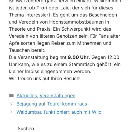
Schwarzenberg ganz herzlich einlädt. Willkommen
ist jeder, ob Profi oder Laie, der sich für dieses
Thema interessiert. Es geht um das Beschneiden
und Veredeln von Hochstammobstbäumen in
Theorie und Praxis. Ein Schwerpunkt wird das
Veredeln von älteren Gehölzen sein. Für Fans alter
Apfelsorten liegen Reiser zum Mitnehmen und
Tauschen bereit.
Die Veranstaltung beginnt
9.00 Uhr
. Gegen 12.00
Uhr kann, wie es zu einem Stammtisch gehört, ein
kleiner Imbiss eingenommen werden.
Wir freuen uns auf Ihren Besuch!
Kategorien
Aktuelles
,
Veranstaltungen
Bejagung auf Teufel komm raus
Waldumbau funktioniert auch mit Wild
Suchen