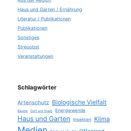
Haus und Garten / Ernährung
Literatur / Publikationen
Publikationen
Sonstiges
Streuobst
Veranstaltungen
Schlagwörter
Biologische Vielfalt
Artenschutz
Energiewende
Bäume
Dorf und Stadt
Haus und Garten
Klima
Insekten
Medien
Offenland