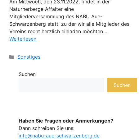
Am Mittwoch, den 23.11.2022, findet in der
Naturherberge Affalter eine
Mitgliederversammlung des NABU Aue-
Schwarzenberg statt, zu der wir alle Mitglieder des
Vereins recht herzlich einladen möchten …
Weiterlesen
Kategorien
Sonstiges
Suchen
Suchen
Haben Sie Fragen oder Anmerkungen?
Dann schreiben Sie uns:
info@nabu-aue-schwarzenberg.de