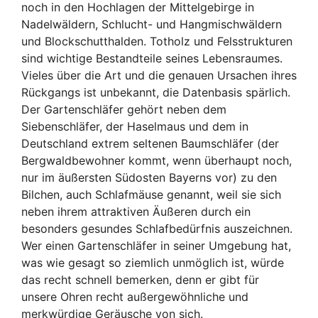
noch in den Hochlagen der Mittelgebirge in
Nadelwäldern, Schlucht- und Hangmischwäldern
und Blockschutthalden. Totholz und Felsstrukturen
sind wichtige Bestandteile seines Lebensraumes.
Vieles über die Art und die genauen Ursachen ihres
Rückgangs ist unbekannt, die Datenbasis spärlich.
Der Gartenschläfer gehört neben dem
Siebenschläfer, der Haselmaus und dem in
Deutschland extrem seltenen Baumschläfer (der
Bergwaldbewohner kommt, wenn überhaupt noch,
nur im äußersten Südosten Bayerns vor) zu den
Bilchen, auch Schlafmäuse genannt, weil sie sich
neben ihrem attraktiven Äußeren durch ein
besonders gesundes Schlafbedürfnis auszeichnen.
Wer einen Gartenschläfer in seiner Umgebung hat,
was wie gesagt so ziemlich unmöglich ist, würde
das recht schnell bemerken, denn er gibt für
unsere Ohren recht außergewöhnliche und
merkwürdige Geräusche von sich.