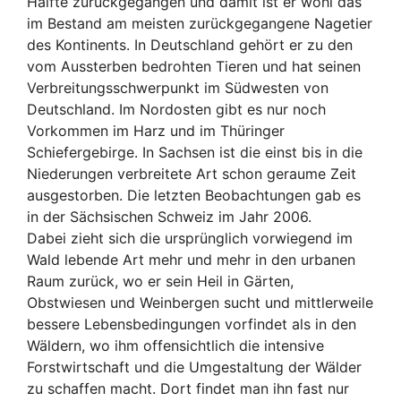
Hälfte zurückgegangen und damit ist er wohl das
im Bestand am meisten zurückgegangene Nagetier
des Kontinents. In Deutschland gehört er zu den
vom Aussterben bedrohten Tieren und hat seinen
Verbreitungsschwerpunkt im Südwesten von
Deutschland. Im Nordosten gibt es nur noch
Vorkommen im Harz und im Thüringer
Schiefergebirge. In Sachsen ist die einst bis in die
Niederungen verbreitete Art schon geraume Zeit
ausgestorben. Die letzten Beobachtungen gab es
in der Sächsischen Schweiz im Jahr 2006.
Dabei zieht sich die ursprünglich vorwiegend im
Wald lebende Art mehr und mehr in den urbanen
Raum zurück, wo er sein Heil in Gärten,
Obstwiesen und Weinbergen sucht und mittlerweile
bessere Lebensbedingungen vorfindet als in den
Wäldern, wo ihm offensichtlich die intensive
Forstwirtschaft und die Umgestaltung der Wälder
zu schaffen macht. Dort findet man ihn fast nur