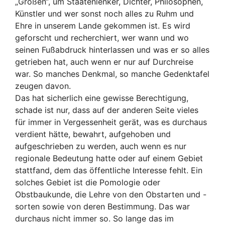
„Großen“, um Staatenlenker, Dichter, Philosophen,
Künstler und wer sonst noch alles zu Ruhm und
Ehre in unserem Lande gekommen ist. Es wird
geforscht und recherchiert, wer wann und wo
seinen Fußabdruck hinterlassen und was er so alles
getrieben hat, auch wenn er nur auf Durchreise
war. So manches Denkmal, so manche Gedenktafel
zeugen davon.
Das hat sicherlich eine gewisse Berechtigung,
schade ist nur, dass auf der anderen Seite vieles
für immer in Vergessenheit gerät, was es durchaus
verdient hätte, bewahrt, aufgehoben und
aufgeschrieben zu werden, auch wenn es nur
regionale Bedeutung hatte oder auf einem Gebiet
stattfand, dem das öffentliche Interesse fehlt. Ein
solches Gebiet ist die Pomologie oder
Obstbaukunde, die Lehre von den Obstarten und -
sorten sowie von deren Bestimmung. Das war
durchaus nicht immer so. So lange das im