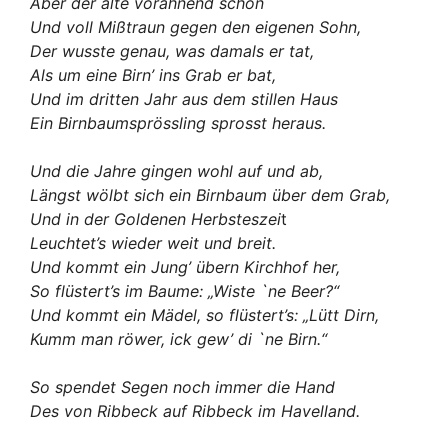
Aber der alte vorahnend schon
Und voll Mißtraun gegen den eigenen Sohn,
Der wusste genau, was damals er tat,
Als um eine Birn’ ins Grab er bat,
Und im dritten Jahr aus dem stillen Haus
Ein Birnbaumsprössling sprosst heraus.
Und die Jahre gingen wohl auf und ab,
Längst wölbt sich ein Birnbaum über dem Grab,
Und in der Goldenen Herbsteszei
t
Leuchtet’s wieder weit und breit.
Und kommt ein Jung’ übern Kirchhof her,
So flüstert’s im Baume: „Wiste `ne Beer?“
Und kommt ein Mädel, so flüstert’s: „Lütt Dirn,
Kumm man röwer, ick gew’ di `ne Birn.“
So spendet Segen noch immer die Hand
Des von Ribbeck auf Ribbeck im Havelland.