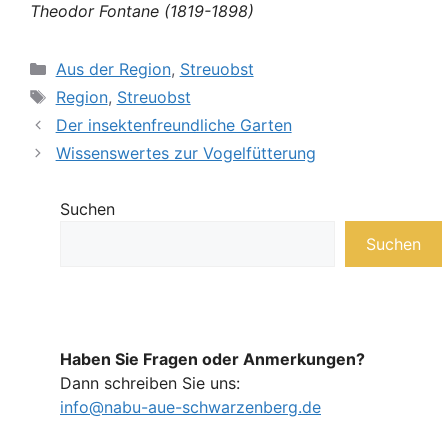
Theodor Fontane (1819-1898)
Kategorien
Aus der Region
,
Streuobst
Schlagwörter
Region
,
Streuobst
Der insektenfreundliche Garten
Wissenswertes zur Vogelfütterung
Suchen
Suchen
Haben Sie Fragen oder Anmerkungen?
Dann schreiben Sie uns:
info@nabu-aue-schwarzenberg.de