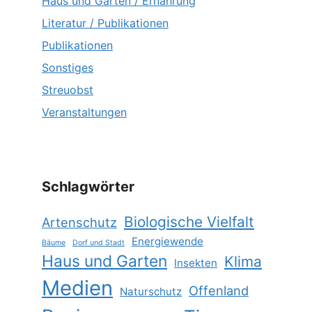
Haus und Garten / Ernährung
Literatur / Publikationen
Publikationen
Sonstiges
Streuobst
Veranstaltungen
Schlagwörter
Biologische Vielfalt
Artenschutz
Energiewende
Bäume
Dorf und Stadt
Haus und Garten
Klima
Insekten
Medien
Offenland
Naturschutz