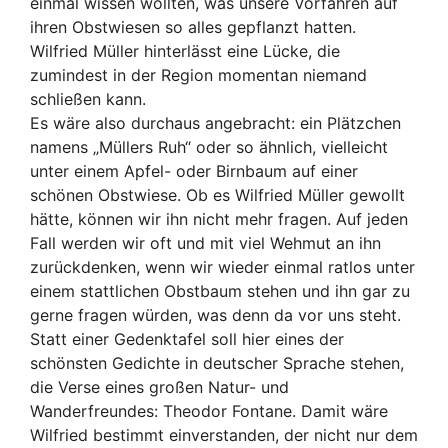
einmal wissen wollten, was unsere Vorfahren auf
ihren Obstwiesen so alles gepflanzt hatten.
Wilfried Müller hinterlässt eine Lücke, die
zumindest in der Region momentan niemand
schließen kann.
Es wäre also durchaus angebracht: ein Plätzchen
namens „Müllers Ruh“ oder so ähnlich, vielleicht
unter einem Apfel- oder Birnbaum auf einer
schönen Obstwiese. Ob es Wilfried Müller gewollt
hätte, können wir ihn nicht mehr fragen. Auf jeden
Fall werden wir oft und mit viel Wehmut an ihn
zurückdenken, wenn wir wieder einmal ratlos unter
einem stattlichen Obstbaum stehen und ihn gar zu
gerne fragen würden, was denn da vor uns steht.
Statt einer Gedenktafel soll hier eines der
schönsten Gedichte in deutscher Sprache stehen,
die Verse eines großen Natur- und
Wanderfreundes: Theodor Fontane. Damit wäre
Wilfried bestimmt einverstanden, der nicht nur dem