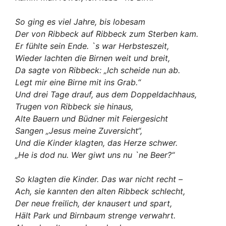
So ging es viel Jahre, bis lobesam
Der von Ribbeck auf Ribbeck zum Sterben kam.
Er fühlte sein Ende. `s war Herbsteszeit,
Wieder lachten die Birnen weit und breit,
Da sagte von Ribbeck: „Ich scheide nun ab.
Legt mir eine Birne mit ins Grab.“
Und drei Tage drauf, aus dem Doppeldachhaus,
Trugen von Ribbeck sie hinaus,
Alte Bauern und Büdner mit Feiergesicht
Sangen „Jesus meine Zuversicht“,
Und die Kinder klagten, das Herze schwer.
„He is dod nu. Wer giwt uns nu `ne Beer?“
So klagten die Kinder. Das war nicht recht –
Ach, sie kannten den alten Ribbeck schlecht,
Der neue freilich, der knausert und spart,
Hält Park und Birnbaum strenge verwahrt.