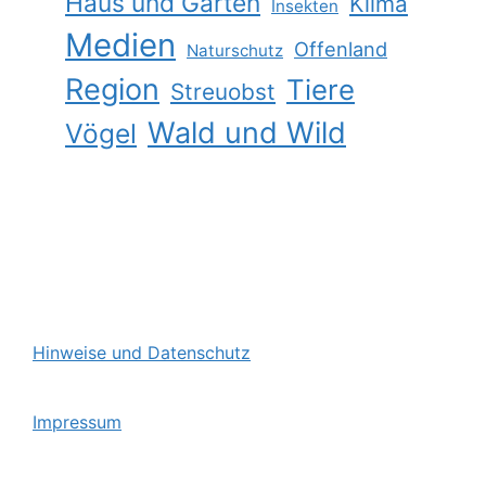
Haus und Garten
Klima
Insekten
Medien
Offenland
Naturschutz
Region
Tiere
Streuobst
Wald und Wild
Vögel
Hinweise und Datenschutz
Impressum