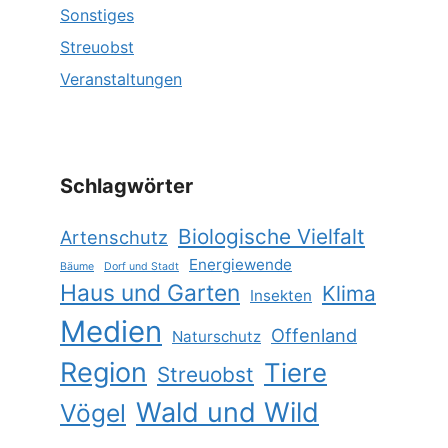
Sonstiges
Streuobst
Veranstaltungen
Schlagwörter
Biologische Vielfalt
Artenschutz
Energiewende
Bäume
Dorf und Stadt
Haus und Garten
Klima
Insekten
Medien
Offenland
Naturschutz
Region
Tiere
Streuobst
Wald und Wild
Vögel