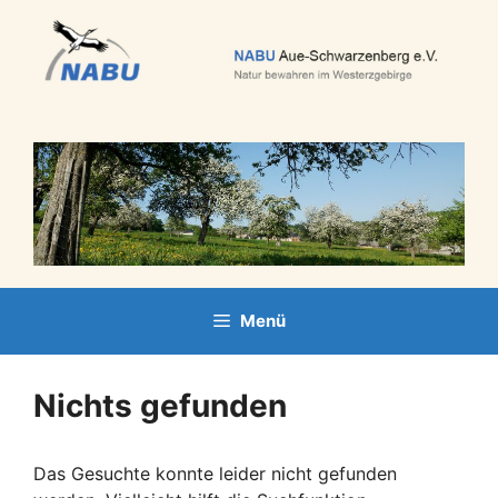
Zum
Inhalt
springen
Menü
Nichts gefunden
Das Gesuchte konnte leider nicht gefunden