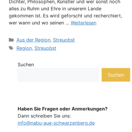
Dichter, Philosophen, Künstler und wer sonst noch
alles zu Ruhm und Ehre in unserem Lande
gekommen ist. Es wird geforscht und recherchiert,
wer wann und wo seinen …
Weiterlesen
Kategorien
Aus der Region
,
Streuobst
Schlagwörter
Region
,
Streuobst
Suchen
Suchen
Haben Sie Fragen oder Anmerkungen?
Dann schreiben Sie uns:
info@nabu-aue-schwarzenberg.de