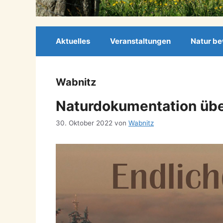
Aktuelles
Veranstaltungen
Natur b
Wabnitz
Naturdokumentation übe
30. Oktober 2022
von
Wabnitz