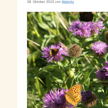
28. Oktober 2022
von
Wabnitz