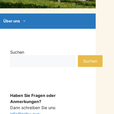
Über uns
Suchen
Suchen
Haben Sie Fragen oder
Anmerkungen?
Dann schreiben Sie uns:
info@nabu-aue-