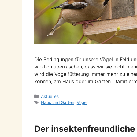
Die Bedingungen für unsere Vögel in Feld un
wirklich überraschen, dass wir sie nicht m
wird die Vogelfütterung immer mehr zu einer 
können, am Haus oder im Garten. Damit err
Kategorien
Aktuelles
Schlagwörter
Haus und Garten
,
Vögel
Der insektenfreundliche