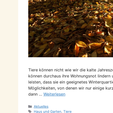
Tiere können nicht wie wir die kalte Jahres
können durchaus ihre Wohnungsnot lindern u
leisten, dass sie ein geeignetes Winterquarti
Möglichkeiten, von denen wir nur einige ku
dann …
Weiterlesen
Kategorien
Aktuelles
Schlagwörter
Haus und Garten
,
Tiere