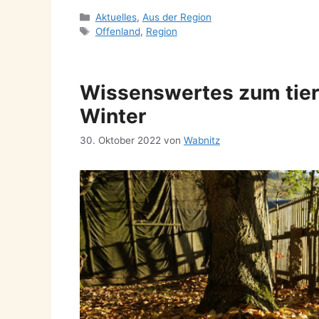
Kategorien
Aktuelles
,
Aus der Region
Schlagwörter
Offenland
,
Region
Wissenswertes zum tier
Winter
30. Oktober 2022
von
Wabnitz