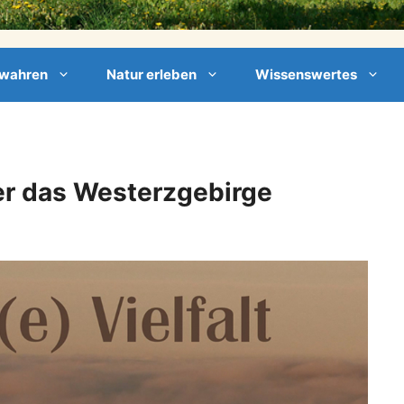
ewahren
Natur erleben
Wissenswertes
r das Westerzgebirge