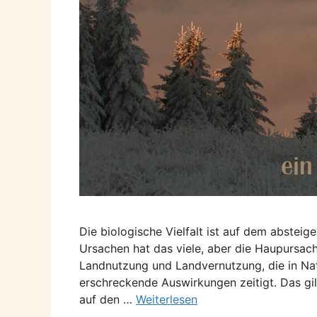
Die biologische Vielfalt ist auf dem absteig
Ursachen hat das viele, aber die Haupursache
Landnutzung und Landvernutzung, die in Natu
erschreckende Auswirkungen zeitigt. Das gi
auf den …
Weiterlesen