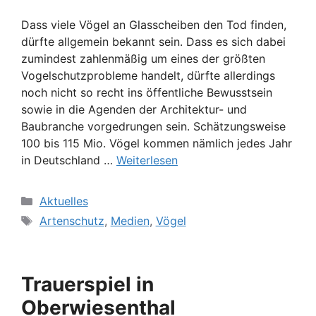
Dass viele Vögel an Glasscheiben den Tod finden,
dürfte allgemein bekannt sein. Dass es sich dabei
zumindest zahlenmäßig um eines der größten
Vogelschutzprobleme handelt, dürfte allerdings
noch nicht so recht ins öffentliche Bewusstsein
sowie in die Agenden der Architektur- und
Baubranche vorgedrungen sein. Schätzungsweise
100 bis 115 Mio. Vögel kommen nämlich jedes Jahr
in Deutschland …
Weiterlesen
Kategorien
Aktuelles
Schlagwörter
Artenschutz
,
Medien
,
Vögel
Trauerspiel in
Oberwiesenthal