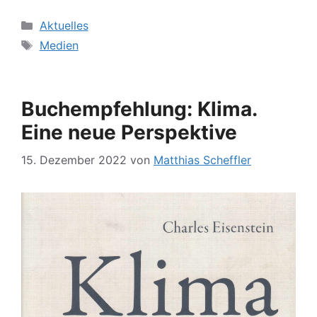
Kategorien
Aktuelles
Schlagwörter
Medien
Buchempfehlung: Klima.
Eine neue Perspektive
15. Dezember 2022
von
Matthias Scheffler