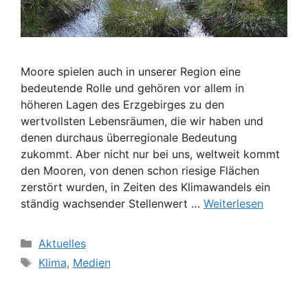
Moore spielen auch in unserer Region eine
bedeutende Rolle und gehören vor allem in
höheren Lagen des Erzgebirges zu den
wertvollsten Lebensräumen, die wir haben und
denen durchaus überregionale Bedeutung
zukommt. Aber nicht nur bei uns, weltweit kommt
den Mooren, von denen schon riesige Flächen
zerstört wurden, in Zeiten des Klimawandels ein
ständig wachsender Stellenwert …
Weiterlesen
Kategorien
Aktuelles
Schlagwörter
Klima
,
Medien