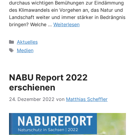
durchaus wichtigen Bemühungen zur Eindämmung
des Klimawandels ein Vorgehen an, das Natur und
Landschaft weiter und immer stärker in Bedrängnis
bringen? Welche …
Weiterlesen
Kategorien
Aktuelles
Schlagwörter
Medien
NABU Report 2022
erschienen
24. Dezember 2022
von
Matthias Scheffler