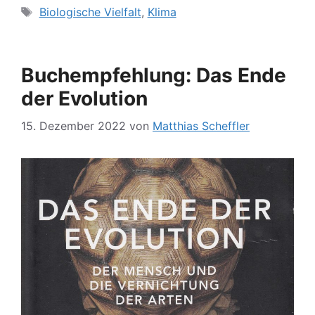
Schlagwörter
Biologische Vielfalt
,
Klima
Buchempfehlung: Das Ende
der Evolution
15. Dezember 2022
von
Matthias Scheffler