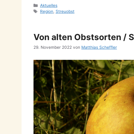
Kategorien
Aktuelles
Schlagwörter
Region
,
Streuobst
Von alten Obstsorten /
29. November 2022
von
Matthias Scheffler