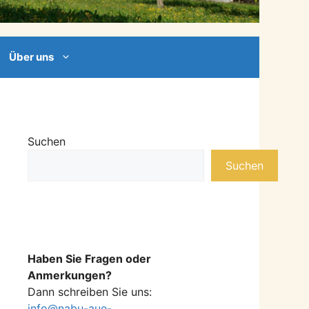
Über uns
Suchen
Suchen
Haben Sie Fragen oder
Anmerkungen?
Dann schreiben Sie uns:
info@nabu-aue-