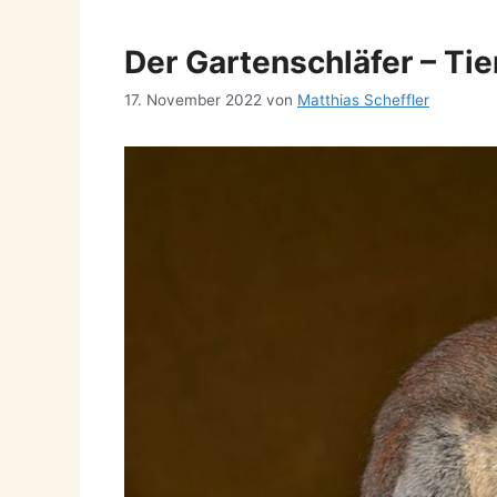
Der Gartenschläfer – Ti
17. November 2022
von
Matthias Scheffler