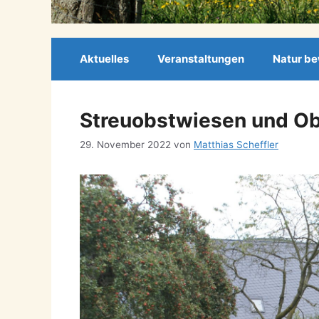
Aktuelles
Veranstaltungen
Natur b
Streuobstwiesen und Ob
29. November 2022
von
Matthias Scheffler