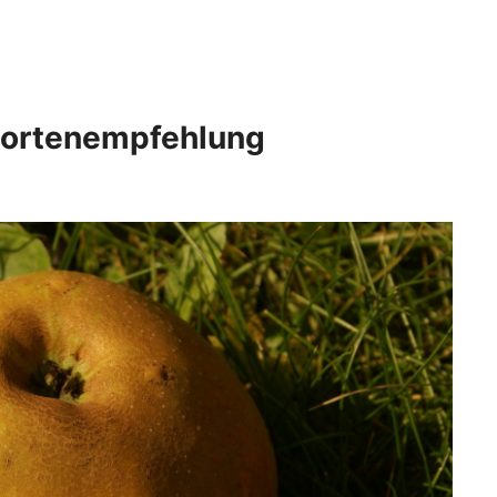
 Sortenempfehlung