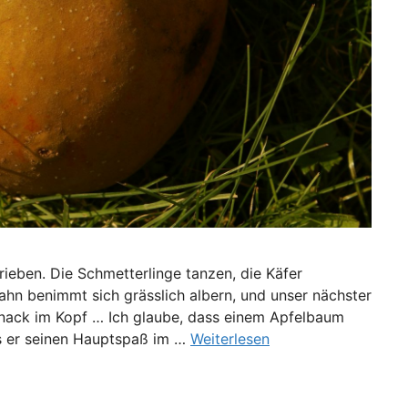
trieben. Die Schmetterlinge tanzen, die Käfer
Hahn benimmt sich grässlich albern, und unser nächster
ernack im Kopf … Ich glaube, dass einem Apfelbaum
ss er seinen Hauptspaß im …
Weiterlesen