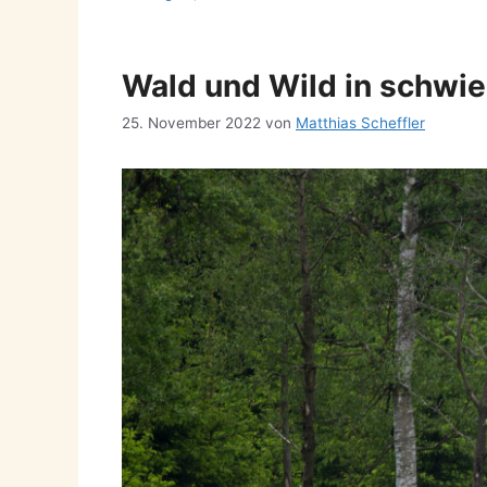
Wald und Wild in schwie
25. November 2022
von
Matthias Scheffler